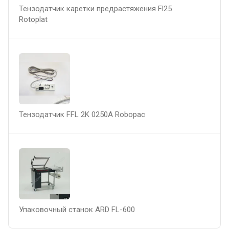
Тензодатчик каретки предрастяжения Fl25
Rotoplat
Тензодатчик FFL 2K 0250A Robopac
Упаковочный станок ARD FL-600