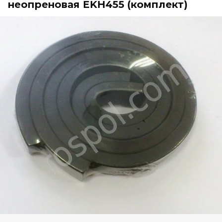
неопреновая EKH455 (комплект)