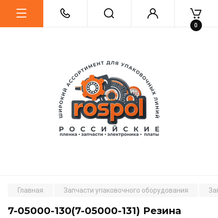
0
Главная
Запчасти упаковочного оборудования
За
7-05000-130(7-05000-131) Резина