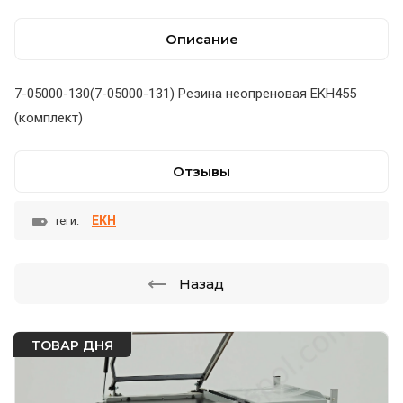
Описание
7-05000-130(7-05000-131) Резина неопреновая EKH455
(комплект)
Отзывы
EKH
теги:
Назад
ТОВАР ДНЯ