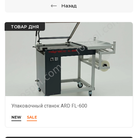
Назад
ТОВАР ДНЯ
Упаковочный станок ARD FL-600
NEW
SALE