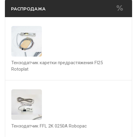
РАСПРОДАЖА
Тензодатчик каретки предрастяжения Fl25
Rotoplat
Тензодатчик FFL 2K 0250A Robopac